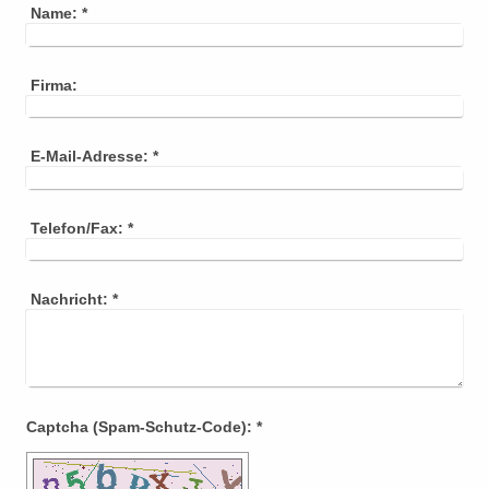
Name:
*
Firma:
E-Mail-Adresse:
*
Telefon/Fax:
*
Nachricht:
*
Captcha (Spam-Schutz-Code): *